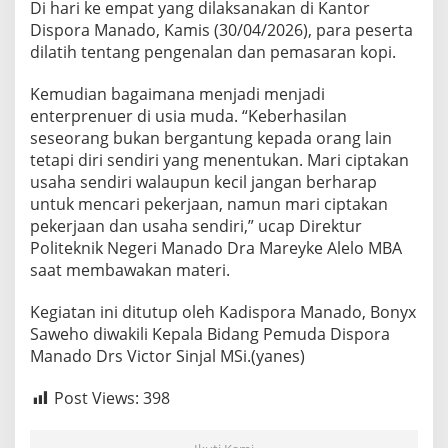
Di hari ke empat yang dilaksanakan di Kantor
i
l
Dispora Manado, Kamis (30/04/2026), para peserta
dilatih tentang pengenalan dan pemasaran kopi.
Kemudian bagaimana menjadi menjadi
enterprenuer di usia muda. “Keberhasilan
seseorang bukan bergantung kepada orang lain
tetapi diri sendiri yang menentukan. Mari ciptakan
usaha sendiri walaupun kecil jangan berharap
untuk mencari pekerjaan, namun mari ciptakan
pekerjaan dan usaha sendiri,” ucap Direktur
Politeknik Negeri Manado Dra Mareyke Alelo MBA
saat membawakan materi.
Kegiatan ini ditutup oleh Kadispora Manado, Bonyx
Saweho diwakili Kepala Bidang Pemuda Dispora
Manado Drs Victor Sinjal MSi.(yanes)
Post Views:
398