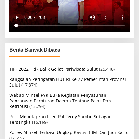
Berita Banyak Dibaca
TIFF 2022 Titik Balik Geliat Pariwisata Sulut
(25,448)
Rangkaian Peringatan HUT RI Ke 77 Pemerintah Provinsi
Sulut
(17,874)
Wabup Minsel PYR Buka Kegiatan Penyusunan
Rancangan Peraturan Daerah Tentang Pajak Dan
Retribusi
(15,294)
Polri Menetapkan Irjen Pol Ferdy Sambo Sebagai
Tersangka
(15,169)
Polres Minsel Berhasil Ungkap Kasus BBM Dan Judi Kartu
(14,226)