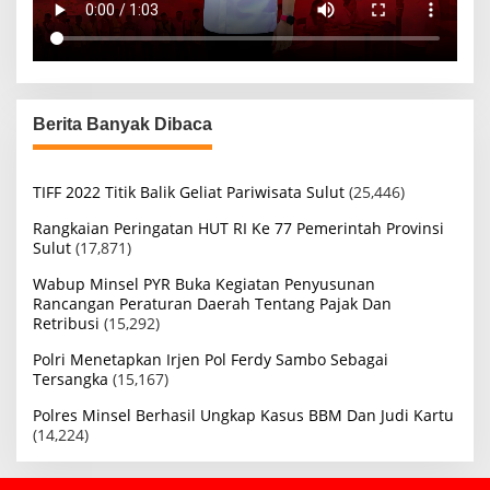
Berita Banyak Dibaca
TIFF 2022 Titik Balik Geliat Pariwisata Sulut
(25,446)
Rangkaian Peringatan HUT RI Ke 77 Pemerintah Provinsi
Sulut
(17,871)
Wabup Minsel PYR Buka Kegiatan Penyusunan
Rancangan Peraturan Daerah Tentang Pajak Dan
Retribusi
(15,292)
Polri Menetapkan Irjen Pol Ferdy Sambo Sebagai
Tersangka
(15,167)
Polres Minsel Berhasil Ungkap Kasus BBM Dan Judi Kartu
(14,224)