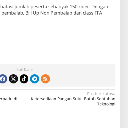
atasi jumlah peserta sebanyak 150 rider. Dengan
 pembalab, Bill Up Non Pembalab dan class FFA
Ikuti Kami
Pos berikutnya
erpadu di
Ketersediaan Pangan Sulut Butuh Sentuhan
Teknologi