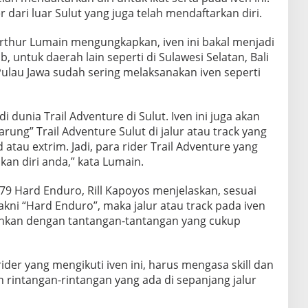
 dari luar Sulut yang juga telah mendaftarkan diri.
thur Lumain mengungkapkan, iven ini bakal menjadi
ab, untuk daerah lain seperti di Sulawesi Selatan, Bali
Pulau Jawa sudah sering melaksanakan iven seperti
di dunia Trail Adventure di Sulut. Iven ini juga akan
ng” Trail Adventure Sulut di jalur atau track yang
 atau extrim. Jadi, para rider Trail Adventure yang
pkan diri anda,” kata Lumain.
79 Hard Enduro, Rill Kapoyos menjelaskan, sesuai
ni “Hard Enduro”, maka jalur atau track pada iven
guhkan dengan tantangan-tantangan yang cukup
rider yang mengikuti iven ini, harus mengasa skill dan
intangan-rintangan yang ada di sepanjang jalur