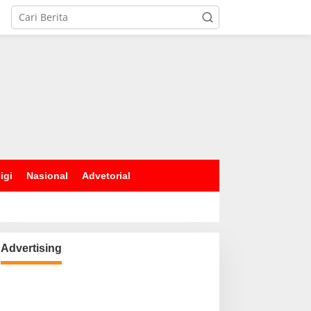
igi
Nasional
Advetorial
Advertising