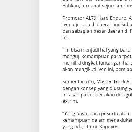
Bahkan, terdapat sejumlah rider
Promotor AL79 Hard Enduro, Ar
iven uji coba di daerah ini. Seb
dan sebagian besar daerah di 
ini.
“Ini bisa menjadi hal yang baru 
menguji kemampuan para “petaru
memiliki tingkat tantangan hard
akan mengikuti iven ini, persia
Sementara itu, Master Track AL
dengan konsep yang diusung yak
ini akan para rider akan disu
extrim.
“Yang pasti, para peserta atau 
kemampuan dalam menaklukan r
yang ada,” tutur Kapoyos.