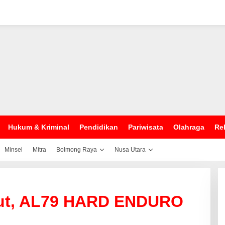
Hukum & Kriminal
Pendidikan
Pariwisata
Olahraga
Rel
Minsel
Mitra
Bolmong Raya
Nusa Utara
ulut, AL79 HARD ENDURO