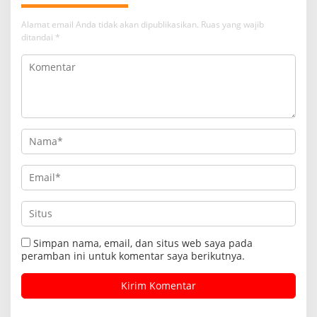
Alamat email Anda tidak akan dipublikasikan.
Ruas yang wajib
ditandai
*
Simpan nama, email, dan situs web saya pada
peramban ini untuk komentar saya berikutnya.