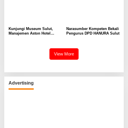
Kunjungi Museum Sulut,
Narasumber Kompeten Bekali
Manajemen Aston Hotel
Pengurus DPD HANURA Sulut
Berkomitmen Promosikan
Kebudayaan Ke Wisatawan
View More
Advertising