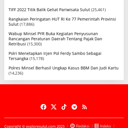
TIFF 2022 Titik Balik Geliat Pariwisata Sulut
(25,461)
Rangkaian Peringatan HUT RI Ke 77 Pemerintah Provinsi
Sulut
(17,886)
Wabup Minsel PYR Buka Kegiatan Penyusunan
Rancangan Peraturan Daerah Tentang Pajak Dan
Retribusi
(15,300)
Polri Menetapkan Irjen Pol Ferdy Sambo Sebagai
Tersangka
(15,178)
Polres Minsel Berhasil Ungkap Kasus BBM Dan Judi Kartu
(14,236)
Copyright © exploresulut.com 2025
Redaksi
Indeks