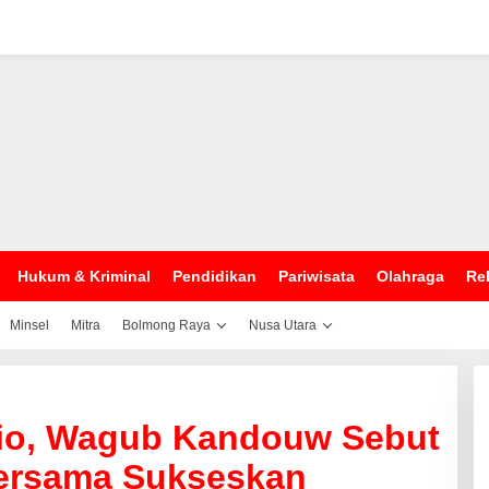
Hukum & Kriminal
Pendidikan
Pariwisata
Olahraga
Rel
Minsel
Mitra
Bolmong Raya
Nusa Utara
io, Wagub Kandouw Sebut
ersama Sukseskan