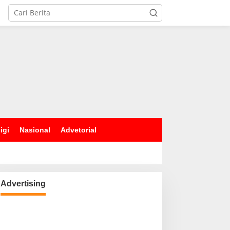
igi
Nasional
Advetorial
Advertising