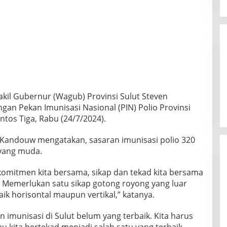
kil Gubernur (Wagub) Provinsi Sulut Steven
n Pekan Imunisasi Nasional (PIN) Polio Provinsi
ntos Tiga, Rabu (24/7/2024).
Kandouw mengatakan, sasaran imunisasi polio 320
 yang muda.
komitmen kita bersama, sikap dan tekad kita bersama
. Memerlukan satu sikap gotong royong yang luar
ik horisontal maupun vertikal,” katanya.
 imunisasi di Sulut belum yang terbaik. Kita harus