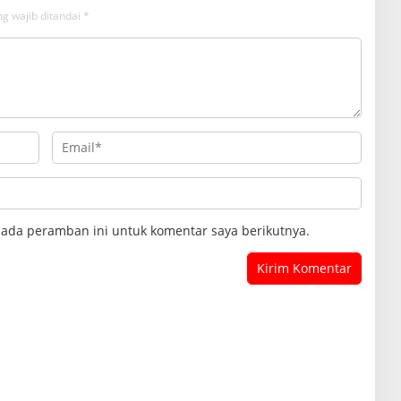
g wajib ditandai
*
pada peramban ini untuk komentar saya berikutnya.