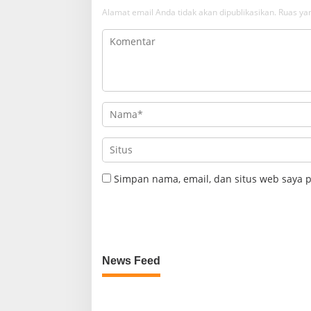
Alamat email Anda tidak akan dipublikasikan.
Ruas yan
Simpan nama, email, dan situs web saya 
News Feed