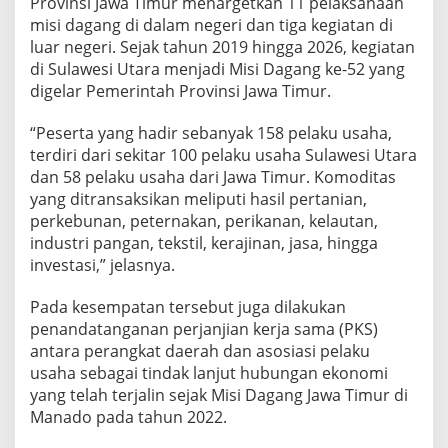
Provinsi Jawa Timur menargetkan 11 pelaksanaan
misi dagang di dalam negeri dan tiga kegiatan di
luar negeri. Sejak tahun 2019 hingga 2026, kegiatan
di Sulawesi Utara menjadi Misi Dagang ke-52 yang
digelar Pemerintah Provinsi Jawa Timur.
“Peserta yang hadir sebanyak 158 pelaku usaha,
terdiri dari sekitar 100 pelaku usaha Sulawesi Utara
dan 58 pelaku usaha dari Jawa Timur. Komoditas
yang ditransaksikan meliputi hasil pertanian,
perkebunan, peternakan, perikanan, kelautan,
industri pangan, tekstil, kerajinan, jasa, hingga
investasi,” jelasnya.
Pada kesempatan tersebut juga dilakukan
penandatanganan perjanjian kerja sama (PKS)
antara perangkat daerah dan asosiasi pelaku
usaha sebagai tindak lanjut hubungan ekonomi
yang telah terjalin sejak Misi Dagang Jawa Timur di
Manado pada tahun 2022.