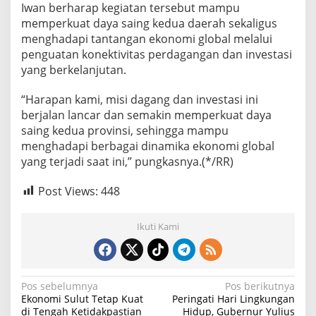
Iwan berharap kegiatan tersebut mampu
memperkuat daya saing kedua daerah sekaligus
menghadapi tantangan ekonomi global melalui
penguatan konektivitas perdagangan dan investasi
yang berkelanjutan.
“Harapan kami, misi dagang dan investasi ini
berjalan lancar dan semakin memperkuat daya
saing kedua provinsi, sehingga mampu
menghadapi berbagai dinamika ekonomi global
yang terjadi saat ini,” pungkasnya.(*/RR)
Post Views:
448
Ikuti Kami
N
Pos sebelumnya
Pos berikutnya
Ekonomi Sulut Tetap Kuat
Peringati Hari Lingkungan
a
di Tengah Ketidakpastian
Hidup, Gubernur Yulius