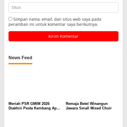
Simpan nama, email, dan situs web saya pada
peramban ini untuk komentar saya berikutnya.
News Feed
Meriah PSR GMIM 2026
Remaja Betel Winangun
Diakhiri Pesta Kembang Api,
Jawara Small Mixed Choir
Sualang Sampaikan Syukur
dan Terima Kasih