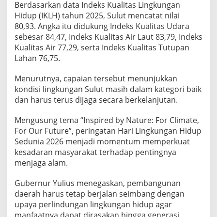
Berdasarkan data Indeks Kualitas Lingkungan
Hidup (IKLH) tahun 2025, Sulut mencatat nilai
80,93. Angka itu didukung Indeks Kualitas Udara
sebesar 84,47, Indeks Kualitas Air Laut 83,79, Indeks
Kualitas Air 77,29, serta Indeks Kualitas Tutupan
Lahan 76,75.
Menurutnya, capaian tersebut menunjukkan
kondisi lingkungan Sulut masih dalam kategori baik
dan harus terus dijaga secara berkelanjutan.
Mengusung tema “Inspired by Nature: For Climate,
For Our Future”, peringatan Hari Lingkungan Hidup
Sedunia 2026 menjadi momentum memperkuat
kesadaran masyarakat terhadap pentingnya
menjaga alam.
Gubernur Yulius menegaskan, pembangunan
daerah harus tetap berjalan seimbang dengan
upaya perlindungan lingkungan hidup agar
manfaatnya dapat dirasakan hingga generasi