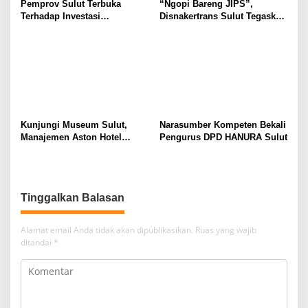
Pemprov Sulut Terbuka
“Ngopi Bareng JIPS”,
Terhadap Investasi
Disnakertrans Sulut Tegaskan
Berkualitas dan Berkelanjutan
Komitmen Lindungi Hak
Pekerja dari Ancaman PHK
Kunjungi Museum Sulut,
Narasumber Kompeten Bekali
Manajemen Aston Hotel
Pengurus DPD HANURA Sulut
Berkomitmen Promosikan
Kebudayaan Ke Wisatawan
Tinggalkan Balasan
Alamat email Anda tidak akan dipublikasikan.
Ruas yang wajib
ditandai
*