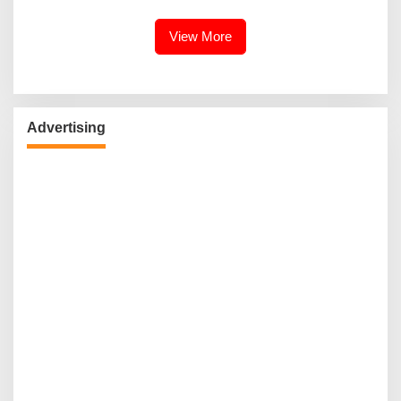
Kebudayaan Ke Wisatawan
View More
Advertising