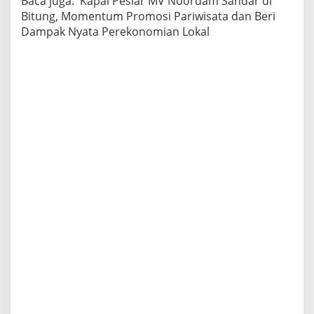
Baca juga:
Kapal Pesiar MV Noordam Sandar di
Bitung, Momentum Promosi Pariwisata dan Beri
Dampak Nyata Perekonomian Lokal