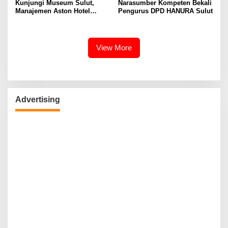
Kunjungi Museum Sulut,
Narasumber Kompeten Bekali
Manajemen Aston Hotel
Pengurus DPD HANURA Sulut
Berkomitmen Promosikan
Kebudayaan Ke Wisatawan
View More
Advertising