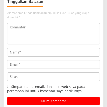
Tinggalkan Balasan
Alamat email Anda tidak akan dipublikasikan.
Ruas yang wajib
ditandai
*
Simpan nama, email, dan situs web saya pada
peramban ini untuk komentar saya berikutnya.