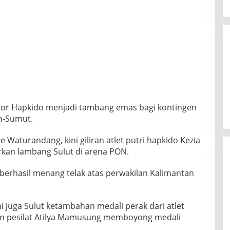
bor Hapkido menjadi tambang emas bagi kontingen
eh-Sumut.
 Waturandang, kini giliran atlet putri hapkido Kezia
kan lambang Sulut di arena PON.
g berhasil menang telak atas perwakilan Kalimantan
ni juga Sulut ketambahan medali perak dari atlet
dan pesilat Atilya Mamusung memboyong medali