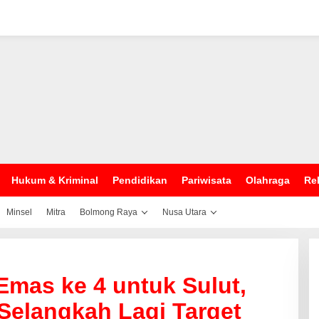
Hukum & Kriminal
Pendidikan
Pariwisata
Olahraga
Rel
Minsel
Mitra
Bolmong Raya
Nusa Utara
mas ke 4 untuk Sulut,
Selangkah Lagi Target