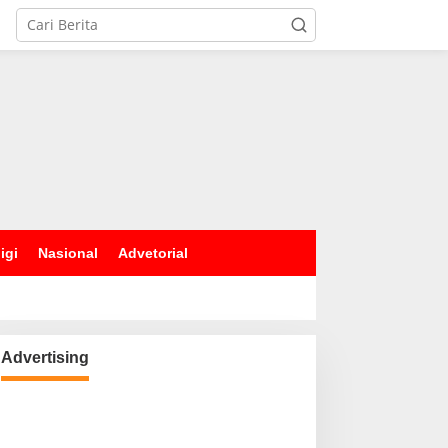
igi
Nasional
Advetorial
Advertising