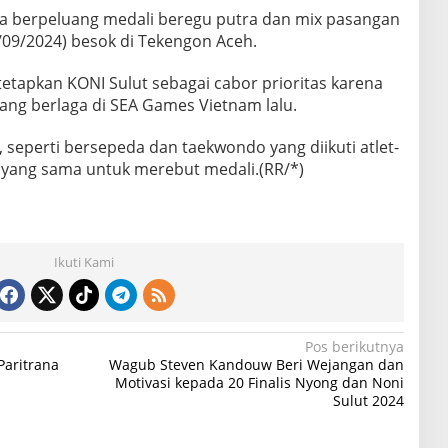
a berpeluang medali beregu putra dan mix pasangan
/09/2024) besok di Tekengon Aceh.
itetapkan KONI Sulut sebagai cabor prioritas karena
ang berlaga di SEA Games Vietnam lalu.
, seperti bersepeda dan taekwondo yang diikuti atlet-
g yang sama untuk merebut medali.(RR/*)
Ikuti Kami
Pos berikutnya
Paritrana
Wagub Steven Kandouw Beri Wejangan dan
Motivasi kepada 20 Finalis Nyong dan Noni
Sulut 2024