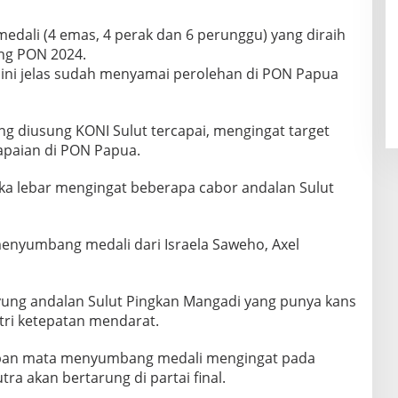
 medali (4 emas, 4 perak dan 6 perunggu) yang diraih
ang PON 2024.
ini jelas sudah menyamai perolehan di PON Papua
ang diusung KONI Sulut tercapai, mengingat target
paian di PON Papua.
ka lebar mengingat beberapa cabor andalan Sulut
menyumbang medali dari Israela Saweho, Axel
yung andalan Sulut Pingkan Mangadi yang punya kans
ri ketepatan mendarat.
epan mata menyumbang medali mengingat pada
tra akan bertarung di partai final.