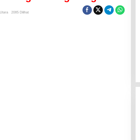
Utara
2085 Dilihat