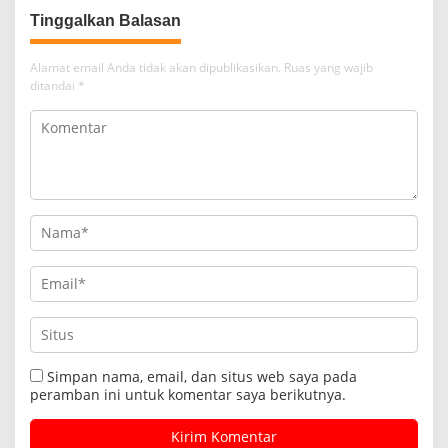
Tinggalkan Balasan
Alamat email Anda tidak akan dipublikasikan.
Ruas yang wajib
ditandai
*
Simpan nama, email, dan situs web saya pada
peramban ini untuk komentar saya berikutnya.