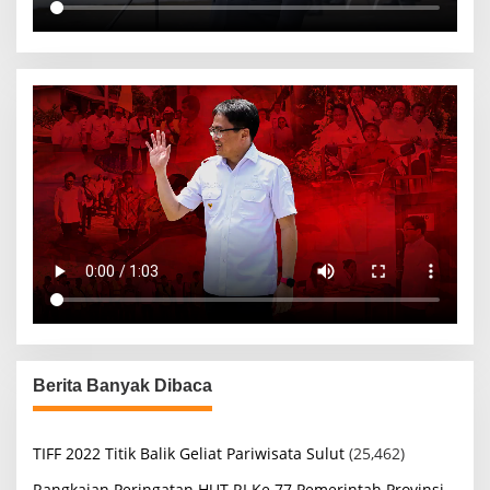
Berita Banyak Dibaca
TIFF 2022 Titik Balik Geliat Pariwisata Sulut
(25,462)
Rangkaian Peringatan HUT RI Ke 77 Pemerintah Provinsi