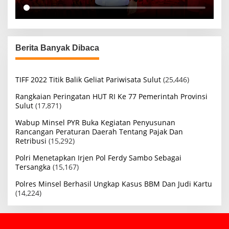
Berita Banyak Dibaca
TIFF 2022 Titik Balik Geliat Pariwisata Sulut
(25,446)
Rangkaian Peringatan HUT RI Ke 77 Pemerintah Provinsi
Sulut
(17,871)
Wabup Minsel PYR Buka Kegiatan Penyusunan
Rancangan Peraturan Daerah Tentang Pajak Dan
Retribusi
(15,292)
Polri Menetapkan Irjen Pol Ferdy Sambo Sebagai
Tersangka
(15,167)
Polres Minsel Berhasil Ungkap Kasus BBM Dan Judi Kartu
(14,224)