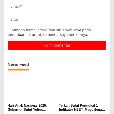
Simpan nama, email, dan situs web saya pada
peramban ini untuk komentar saya berikutnya.
News Feed
Hari Anak Nasional 2026,
Terkait Sulut Peringkat 1
Gubernur Sulut Yulius
Indikator NEET, Magdalena
Selvanus Serukan Penguatan
Wulur: Perlu Dipahami