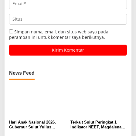
Simpan nama, email, dan situs web saya pada
peramban ini untuk komentar saya berikutnya.
News Feed
Hari Anak Nasional 2026,
Terkait Sulut Peringkat 1
Gubernur Sulut Yulius
Indikator NEET, Magdalena
Selvanus Serukan Penguatan
Wulur: Perlu Dipahami