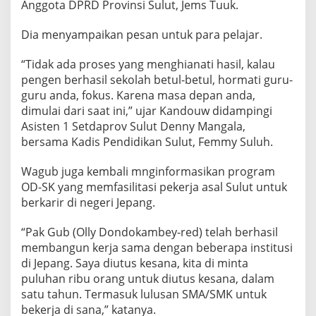
Anggota DPRD Provinsi Sulut, Jems Tuuk.
Dia menyampaikan pesan untuk para pelajar.
“Tidak ada proses yang menghianati hasil, kalau
pengen berhasil sekolah betul-betul, hormati guru-
guru anda, fokus. Karena masa depan anda,
dimulai dari saat ini,” ujar Kandouw didampingi
Asisten 1 Setdaprov Sulut Denny Mangala,
bersama Kadis Pendidikan Sulut, Femmy Suluh.
Wagub juga kembali mnginformasikan program
OD-SK yang memfasilitasi pekerja asal Sulut untuk
berkarir di negeri Jepang.
“Pak Gub (Olly Dondokambey-red) telah berhasil
membangun kerja sama dengan beberapa institusi
di Jepang. Saya diutus kesana, kita di minta
puluhan ribu orang untuk diutus kesana, dalam
satu tahun. Termasuk lulusan SMA/SMK untuk
bekerja di sana,” katanya.