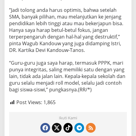
”Jadi tolong anda harus optimis, bahwa setelah
SMA, banyak pilihan, mau melanjutkan ke jenjang
pendidikan lebih tinggi atau mau bekerjapun bisa.
Hanya saya harap betul-betul fokus, jangan
terperpengaruh dengan hal-hal yang destruktif,”
pinta Wagub Kandouw yang juga didamping Istri,
DR. Kartika Devi Kandouw-Tanos.
“Guru-guru juga saya harap, termasuk PPPK, mari
punya integritas, saling memiliki satu dengan yang
lain, tidak ada jalan lain. Kepala-kepala sekolah dan
guru selalu menjadi roll model, selalu jadi contoh
bagi siswa-siswi,” pungkasnya.(RR/*)
Post Views:
1,865
Ikuti Kami