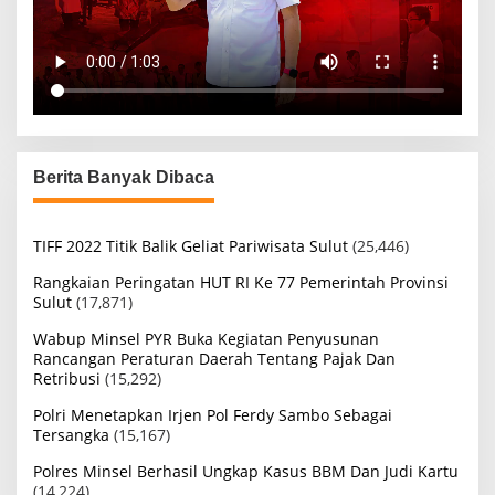
Berita Banyak Dibaca
TIFF 2022 Titik Balik Geliat Pariwisata Sulut
(25,446)
Rangkaian Peringatan HUT RI Ke 77 Pemerintah Provinsi
Sulut
(17,871)
Wabup Minsel PYR Buka Kegiatan Penyusunan
Rancangan Peraturan Daerah Tentang Pajak Dan
Retribusi
(15,292)
Polri Menetapkan Irjen Pol Ferdy Sambo Sebagai
Tersangka
(15,167)
Polres Minsel Berhasil Ungkap Kasus BBM Dan Judi Kartu
(14,224)