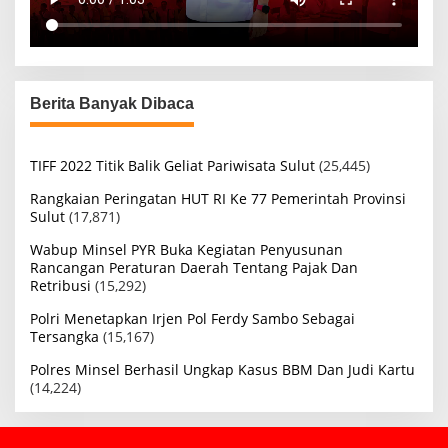
Berita Banyak Dibaca
TIFF 2022 Titik Balik Geliat Pariwisata Sulut
(25,445)
Rangkaian Peringatan HUT RI Ke 77 Pemerintah Provinsi
Sulut
(17,871)
Wabup Minsel PYR Buka Kegiatan Penyusunan
Rancangan Peraturan Daerah Tentang Pajak Dan
Retribusi
(15,292)
Polri Menetapkan Irjen Pol Ferdy Sambo Sebagai
Tersangka
(15,167)
Polres Minsel Berhasil Ungkap Kasus BBM Dan Judi Kartu
(14,224)