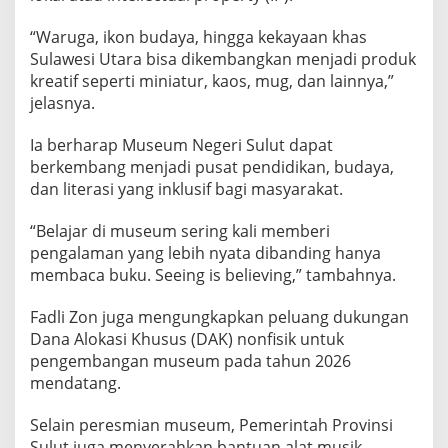
“Waruga, ikon budaya, hingga kekayaan khas
Sulawesi Utara bisa dikembangkan menjadi produk
kreatif seperti miniatur, kaos, mug, dan lainnya,”
jelasnya.
Ia berharap Museum Negeri Sulut dapat
berkembang menjadi pusat pendidikan, budaya,
dan literasi yang inklusif bagi masyarakat.
“Belajar di museum sering kali memberi
pengalaman yang lebih nyata dibanding hanya
membaca buku. Seeing is believing,” tambahnya.
Fadli Zon juga mengungkapkan peluang dukungan
Dana Alokasi Khusus (DAK) nonfisik untuk
pengembangan museum pada tahun 2026
mendatang.
Selain peresmian museum, Pemerintah Provinsi
Sulut juga menyerahkan bantuan alat musik