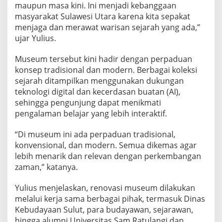
maupun masa kini. Ini menjadi kebanggaan
u
r
masyarakat Sulawesi Utara karena kita sepakat
menjaga dan merawat warisan sejarah yang ada,”
ujar Yulius.
Museum tersebut kini hadir dengan perpaduan
konsep tradisional dan modern. Berbagai koleksi
sejarah ditampilkan menggunakan dukungan
teknologi digital dan kecerdasan buatan (AI),
sehingga pengunjung dapat menikmati
pengalaman belajar yang lebih interaktif.
“Di museum ini ada perpaduan tradisional,
konvensional, dan modern. Semua dikemas agar
lebih menarik dan relevan dengan perkembangan
zaman,” katanya.
Yulius menjelaskan, renovasi museum dilakukan
melalui kerja sama berbagai pihak, termasuk Dinas
Kebudayaan Sulut, para budayawan, sejarawan,
hingga alumni Universitas Sam Ratulangi dan