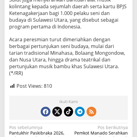
kolintang kepada sejumlah daerah serta kartu BPJS
Ketenagakerjaan bagi 1.000 pelaku seni dan
budaya di Sulawesi Utara, yang disebut sebagai
program pertama di Indonesia.
Acara peresmian turut dimeriahkan dengan
berbagai pertunjukan seni budaya, mulai dari
tarian tradisional Minahasa, Bolaang Mongondow,
dan Nusa Utara, hingga drama teatrikal dan
pertunjukan musik bambu khas Sulawesi Utara.
(*/RR)
Post Views:
810
Ikuti Kami
N
Pos sebelumnya
Pos berikutnya
Pantukhir Paskibraka 2026,
Pemkot Manado Serahkan