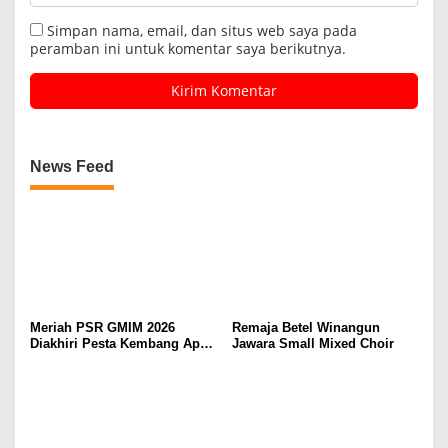
Simpan nama, email, dan situs web saya pada
peramban ini untuk komentar saya berikutnya.
News Feed
Meriah PSR GMIM 2026
Remaja Betel Winangun
Diakhiri Pesta Kembang Api,
Jawara Small Mixed Choir
Sualang Sampaikan Syukur
dan Terima Kasih