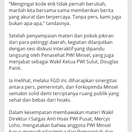
“Mengingat kode etik tidak pernah berubah,
marilah kita bersama-sama memberikan berita
yang akurat dan terpercaya. Tanpa pers, kami juga
bukan apa-apa,” tandasnya.
Setelah penyampaian materi dan pokok pikiran
dari para petinggi daerah, kegiatan dilanjutkan
dengan sesi diskusi interaktif yang dipandu
langsung oleh Penasehat PWI Minsel, yang juga
menjabat sebagai Wakil Ketua PWI Sulut, Douglas
Panit.
Ia melihat, melalui FGD ini, diharapkan sinergitas
antara pers, pemerintah, dan Forkopimda Minsel
semakin solid demi terciptanya ruang publik yang
sehat dan bebas dari hoaks.
Dalam kesempatan membawakan materi Wakil
Direktur I Satgas Anti Hoax PWI Pusat, Mercys
Loho, mengatakan bahwa anggota PWI Minsel
harus menjadi pilar/mitra dari Pemerintah dan