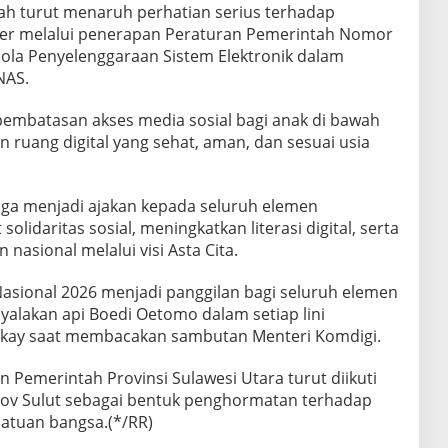
tah turut menaruh perhatian serius terhadap
iber melalui penerapan Peraturan Pemerintah Nomor
lola Penyelenggaraan Sistem Elektronik dalam
NAS.
embatasan akses media sosial bagi anak di bawah
 ruang digital yang sehat, aman, dan sesuai usia
ga menjadi ajakan kepada seluruh elemen
idaritas sosial, meningkatkan literasi digital, serta
sional melalui visi Asta Cita.
Nasional 2026 menjadi panggilan bagi seluruh elemen
alakan api Boedi Oetomo dalam setiap lini
ngkay saat membacakan sambutan Menteri Komdigi.
n Pemerintah Provinsi Sulawesi Utara turut diikuti
rov Sulut sebagai bentuk penghormatan terhadap
atuan bangsa.(*/RR)