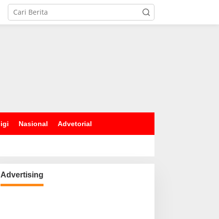
igi
Nasional
Advetorial
Advertising