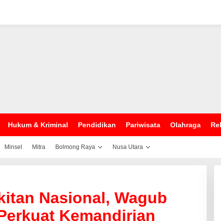
Hukum & Kriminal
Pendidikan
Pariwisata
Olahraga
Rel
Minsel
Mitra
Bolmong Raya
Nusa Utara
kitan Nasional, Wagub
 Perkuat Kemandirian