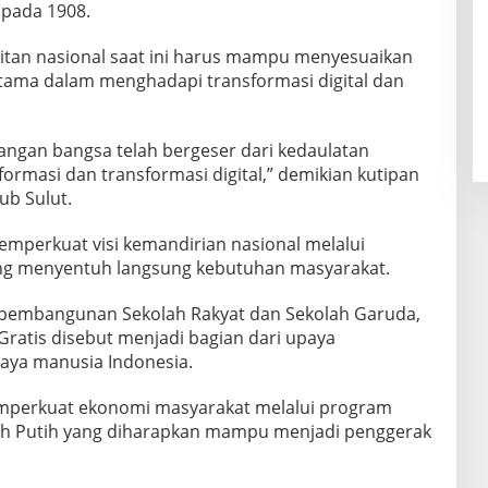
 pada 1908.
itan nasional saat ini harus mampu menyesuaikan
tama dalam menghadapi transformasi digital dan
tangan bangsa telah bergeser dari kedaulatan
formasi dan transformasi digital,” demikian kutipan
b Sulut.
emperkuat visi kemandirian nasional melalui
ang menyentuh langsung kebutuhan masyarakat.
, pembangunan Sekolah Rakyat dan Sekolah Garuda,
Gratis disebut menjadi bagian dari upaya
ya manusia Indonesia.
memperkuat ekonomi masyarakat melalui program
h Putih yang diharapkan mampu menjadi penggerak