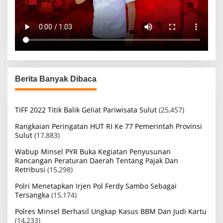
Berita Banyak Dibaca
TIFF 2022 Titik Balik Geliat Pariwisata Sulut
(25,457)
Rangkaian Peringatan HUT RI Ke 77 Pemerintah Provinsi
Sulut
(17,883)
Wabup Minsel PYR Buka Kegiatan Penyusunan
Rancangan Peraturan Daerah Tentang Pajak Dan
Retribusi
(15,298)
Polri Menetapkan Irjen Pol Ferdy Sambo Sebagai
Tersangka
(15,174)
Polres Minsel Berhasil Ungkap Kasus BBM Dan Judi Kartu
(14,233)