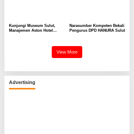
Kunjungi Museum Sulut,
Narasumber Kompeten Bekali
Manajemen Aston Hotel
Pengurus DPD HANURA Sulut
Berkomitmen Promosikan
Kebudayaan Ke Wisatawan
View More
Advertising