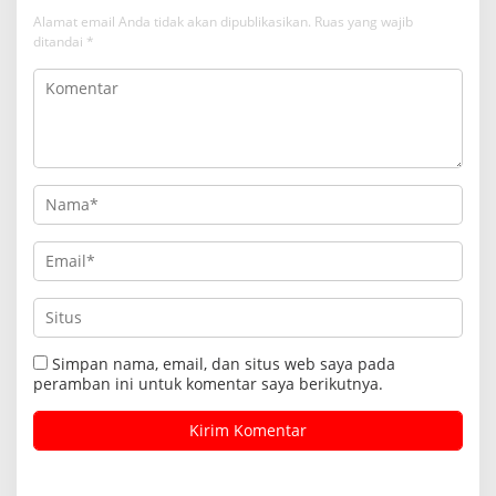
Alamat email Anda tidak akan dipublikasikan.
Ruas yang wajib
ditandai
*
Simpan nama, email, dan situs web saya pada
peramban ini untuk komentar saya berikutnya.