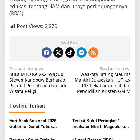
edukasi tentang HAM dan upaya perlindungannya.
(RR/*)
Post Views:
2,270
Ikuti Kami
N
Pos sebelumnya
Pos berikutnya
Buka MTQ Ke-XXX, Wagub
Walikota Bitung Maurits
a
Steven Kandouw Berharap
Mantiri Sukseskan HUT ke-
Perkuat Persatuan dan Jadi
193 Pekabaran Injil dan
v
Wisata Religi
Pendidikan Kristen GMIM
i
g
Posting Terkait
a
s
Hari Anak Nasional 2026,
Terkait Sulut Peringkat 1
Gubernur Sulut Yulius
Indikator NEET, Magdalena
i
Selvanus Serukan Penguatan
Wulur: Perlu Dipahami
Ruang Aman Bagi Anak, di
Secara Proposional, Agar