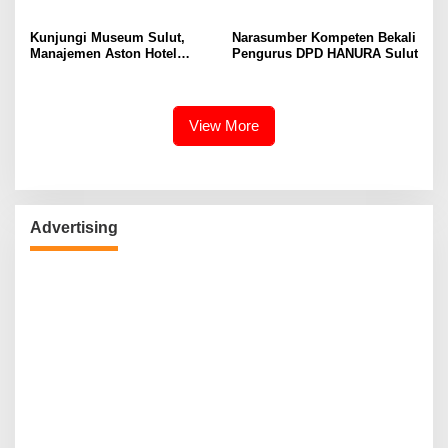
Kunjungi Museum Sulut,
Narasumber Kompeten Bekali
Manajemen Aston Hotel
Pengurus DPD HANURA Sulut
Berkomitmen Promosikan
Kebudayaan Ke Wisatawan
View More
Advertising