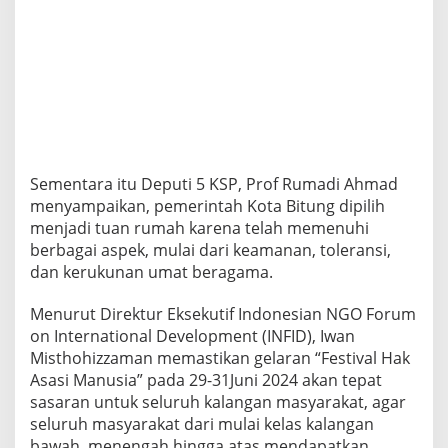
Sementara itu Deputi 5 KSP, Prof Rumadi Ahmad
menyampaikan, pemerintah Kota Bitung dipilih
menjadi tuan rumah karena telah memenuhi
berbagai aspek, mulai dari keamanan, toleransi,
dan kerukunan umat beragama.
Menurut Direktur Eksekutif Indonesian NGO Forum
on International Development (INFID), Iwan
Misthohizzaman memastikan gelaran “Festival Hak
Asasi Manusia” pada 29-31Juni 2024 akan tepat
sasaran untuk seluruh kalangan masyarakat, agar
seluruh masyarakat dari mulai kelas kalangan
bawah, menengah hingga atas mendapatkan