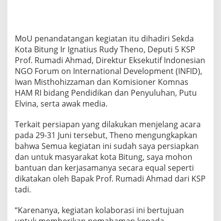
MoU penandatangan kegiatan itu dihadiri Sekda
Kota Bitung Ir Ignatius Rudy Theno, Deputi 5 KSP
Prof. Rumadi Ahmad, Direktur Eksekutif Indonesian
NGO Forum on International Development (INFID),
Iwan Misthohizzaman dan Komisioner Komnas
HAM RI bidang Pendidikan dan Penyuluhan, Putu
Elvina, serta awak media.
Terkait persiapan yang dilakukan menjelang acara
pada 29-31 Juni tersebut, Theno mengungkapkan
bahwa Semua kegiatan ini sudah saya persiapkan
dan untuk masyarakat kota Bitung, saya mohon
bantuan dan kerjasamanya secara equal seperti
dikatakan oleh Bapak Prof. Rumadi Ahmad dari KSP
tadi.
“Karenanya, kegiatan kolaborasi ini bertujuan
untuk memberikan pemahaman kepada