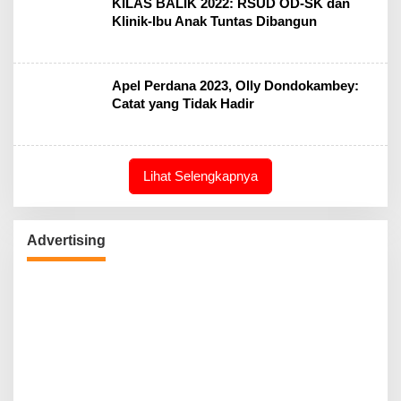
KILAS BALIK 2022: RSUD OD-SK dan
Klinik-Ibu Anak Tuntas Dibangun
Apel Perdana 2023, Olly Dondokambey:
Catat yang Tidak Hadir
Lihat Selengkapnya
Advertising