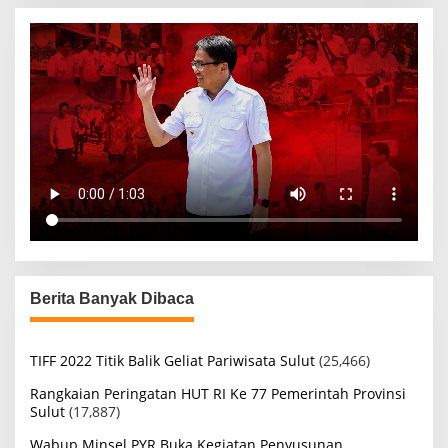
Berita Banyak Dibaca
TIFF 2022 Titik Balik Geliat Pariwisata Sulut
(25,466)
Rangkaian Peringatan HUT RI Ke 77 Pemerintah Provinsi
Sulut
(17,887)
Wabup Minsel PYR Buka Kegiatan Penyusunan