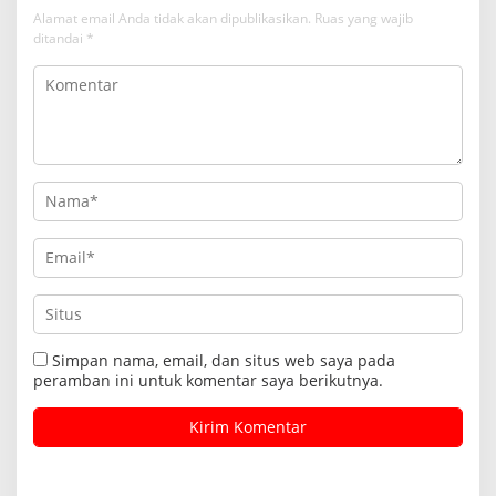
Alamat email Anda tidak akan dipublikasikan.
Ruas yang wajib
ditandai
*
Simpan nama, email, dan situs web saya pada
peramban ini untuk komentar saya berikutnya.