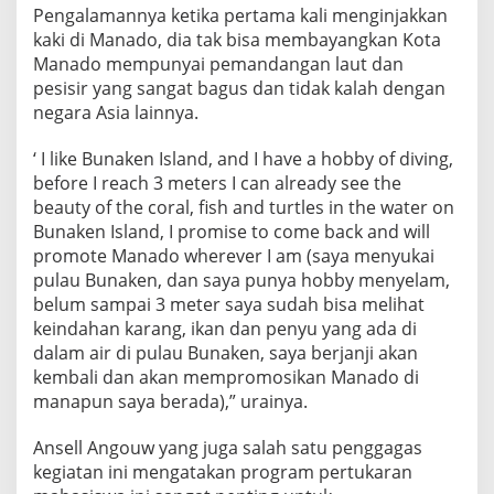
Pengalamannya ketika pertama kali menginjakkan
kaki di Manado, dia tak bisa membayangkan Kota
Manado mempunyai pemandangan laut dan
pesisir yang sangat bagus dan tidak kalah dengan
negara Asia lainnya.
‘ I like Bunaken Island, and I have a hobby of diving,
before I reach 3 meters I can already see the
beauty of the coral, fish and turtles in the water on
Bunaken Island, I promise to come back and will
promote Manado wherever I am (saya menyukai
pulau Bunaken, dan saya punya hobby menyelam,
belum sampai 3 meter saya sudah bisa melihat
keindahan karang, ikan dan penyu yang ada di
dalam air di pulau Bunaken, saya berjanji akan
kembali dan akan mempromosikan Manado di
manapun saya berada),” urainya.
Ansell Angouw yang juga salah satu penggagas
kegiatan ini mengatakan program pertukaran