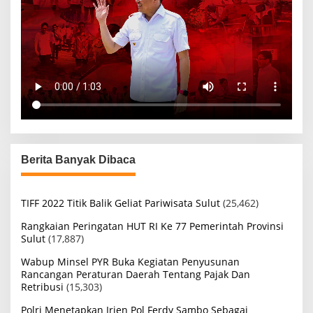
Berita Banyak Dibaca
TIFF 2022 Titik Balik Geliat Pariwisata Sulut
(25,462)
Rangkaian Peringatan HUT RI Ke 77 Pemerintah Provinsi
Sulut
(17,887)
Wabup Minsel PYR Buka Kegiatan Penyusunan
Rancangan Peraturan Daerah Tentang Pajak Dan
Retribusi
(15,303)
Polri Menetapkan Irjen Pol Ferdy Sambo Sebagai