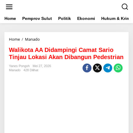
L
e
w
a
Home
Pemprov Sulut
Politik
Ekonomi
Hukum & Krimin
t
i
k
Home
/
Manado
W
e
a
k
Walikota AA Didampingi Camat Sario
l
o
i
n
Tinjau Lokasi Akan Dibangun Pedestrian
k
t
o
e
Yanes Pongoh
Mei 27, 2026
Manado
428 Dilihat
t
n
a
A
A
D
i
d
a
m
p
i
n