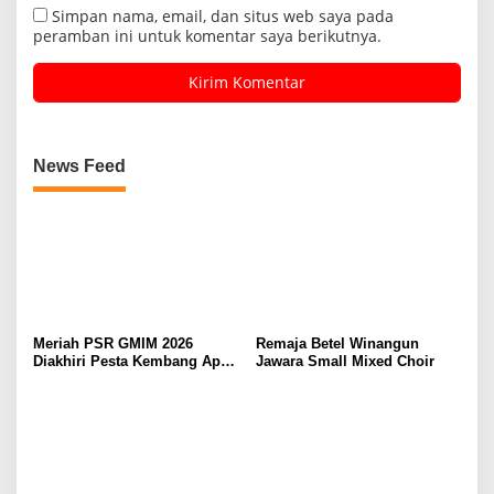
Simpan nama, email, dan situs web saya pada
peramban ini untuk komentar saya berikutnya.
News Feed
Meriah PSR GMIM 2026
Remaja Betel Winangun
Diakhiri Pesta Kembang Api,
Jawara Small Mixed Choir
Sualang Sampaikan Syukur
dan Terima Kasih