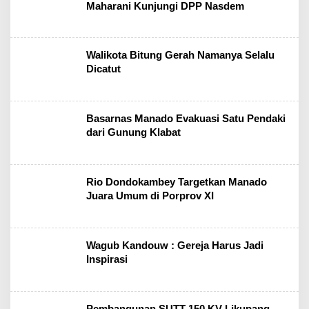
Maharani Kunjungi DPP Nasdem
Walikota Bitung Gerah Namanya Selalu
Dicatut
Basarnas Manado Evakuasi Satu Pendaki
dari Gunung Klabat
Rio Dondokambey Targetkan Manado
Juara Umum di Porprov XI
Wagub Kandouw : Gereja Harus Jadi
Inspirasi
Pembangunan SUTT 150 KV Likupang-