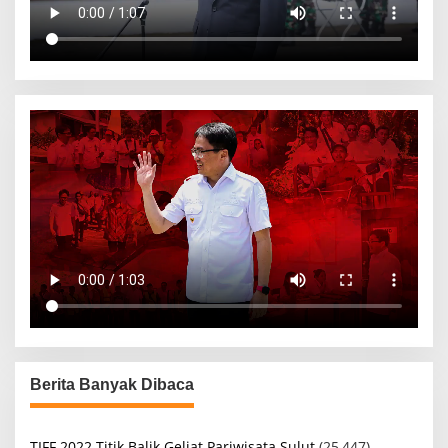
Berita Banyak Dibaca
TIFF 2022 Titik Balik Geliat Pariwisata Sulut
(25,447)