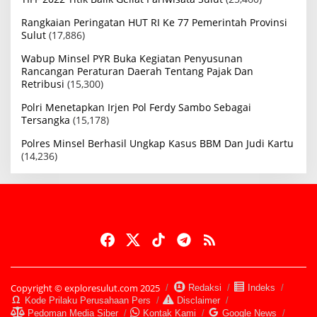
Rangkaian Peringatan HUT RI Ke 77 Pemerintah Provinsi
Sulut
(17,886)
Wabup Minsel PYR Buka Kegiatan Penyusunan
Rancangan Peraturan Daerah Tentang Pajak Dan
Retribusi
(15,300)
Polri Menetapkan Irjen Pol Ferdy Sambo Sebagai
Tersangka
(15,178)
Polres Minsel Berhasil Ungkap Kasus BBM Dan Judi Kartu
(14,236)
Copyright © exploresulut.com 2025
Redaksi
Indeks
Kode Prilaku Perusahaan Pers
Disclaimer
Pedoman Media Siber
Kontak Kami
Google News