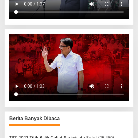
Berita Banyak Dibaca
TIFF 2022 Titik Balik Geliat Pariwisata Sulut
(25,460)