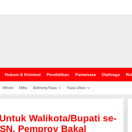
Hukum & Kriminal
Pendidikan
Pariwisata
Olahraga
Rel
Minsel
Mitra
Bolmong Raya
Nusa Utara
ntuk Walikota/Bupati se-
ASN, Pemprov Bakal