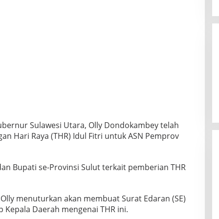
bernur Sulawesi Utara, Olly Dondokambey telah
 Hari Raya (THR) Idul Fitri untuk ASN Pemprov
an Bupati se-Provinsi Sulut terkait pemberian THR
Olly menuturkan akan membuat Surat Edaran (SE)
ap Kepala Daerah mengenai THR ini.