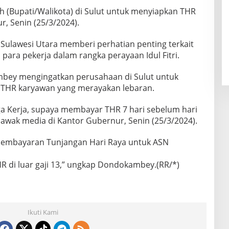
 (Bupati/Walikota) di Sulut untuk menyiapkan THR
r, Senin (25/3/2024).
ulawesi Utara memberi perhatian penting terkait
 para pekerja dalam rangka perayaan Idul Fitri.
mbey mengingatkan perusahaan di Sulut untuk
THR karyawan yang merayakan lebaran.
ga Kerja, supaya membayar THR 7 hari sebelum hari
awak media di Kantor Gubernur, Senin (25/3/2024).
pembayaran Tunjangan Hari Raya untuk ASN
 di luar gaji 13,” ungkap Dondokambey.(RR/*)
Ikuti Kami