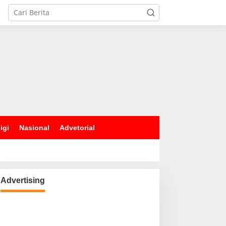
igi
Nasional
Advetorial
Advertising