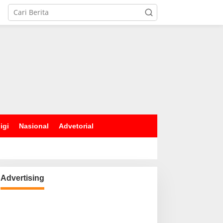
igi
Nasional
Advetorial
Advertising