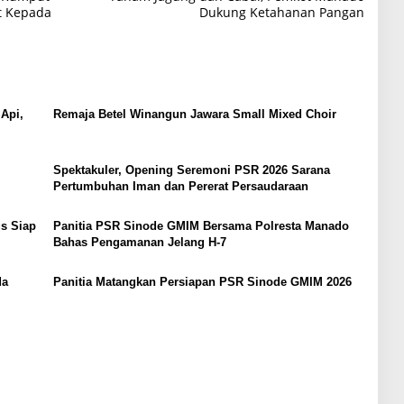
t Kepada
Dukung Ketahanan Pangan
Api,
Remaja Betel Winangun Jawara Small Mixed Choir
i
Spektakuler, Opening Seremoni PSR 2026 Sarana
Pertumbuhan Iman dan Pererat Persaudaraan
s Siap
Panitia PSR Sinode GMIM Bersama Polresta Manado
Bahas Pengamanan Jelang H-7
da
Panitia Matangkan Persiapan PSR Sinode GMIM 2026