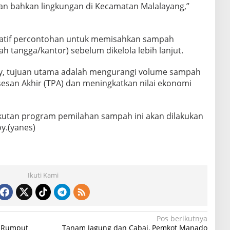
an bahkan lingkungan di Kecamatan Malalayang,”
iatif percontohan untuk memisahkan sampah
 tangga/kantor) sebelum dikelola lebih lanjut.
y, tujuan utama adalah mengurangi volume sampah
esan Akhir (TPA) dan meningkatkan nilai ekonomi
utan program pemilahan sampah ini akan dilakukan
oy.(yanes)
Ikuti Kami
Pos berikutnya
g Rumput
Tanam Jagung dan Cabai, Pemkot Manado