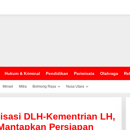
Hukum & Kriminal
Pendidikan
Pariwisata
Olahraga
Rel
Minsel
Mitra
Bolmong Raya
Nusa Utara
lisasi DLH-Kementrian LH,
Mantapkan Persiapan