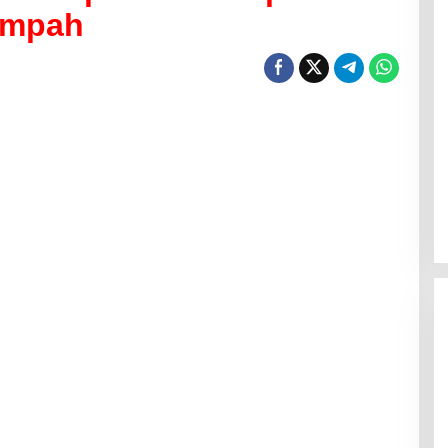
ampah