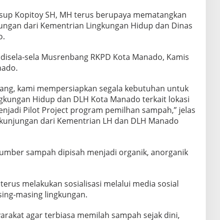
Jusup Kopitoy SH, MH terus berupaya mematangkan
ungan dari Kementrian Lingkungan Hidup dan Dinas
o.
 disela-sela Musrenbang RKPD Kota Manado, Kamis
nado.
ang, kami mempersiapkan segala kebutuhan untuk
gkungan Hidup dan DLH Kota Manado terkait lokasi
jadi Pilot Project program pemilhan sampah,” jelas
kunjungan dari Kementrian LH dan DLH Manado
sumber sampah dipisah menjadi organik, anorganik
a terus melakukan sosialisasi melalui media sosial
ing-masing lingkungan.
rakat agar terbiasa memilah sampah sejak dini,