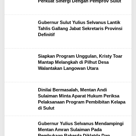
Perkuat Sinergi Dengan Pemprov Sulut
Gubernur Sulut Yulius Selvanus Lantik
Tahlis Gallang Jabat Sekretaris Provinsi
Definitif
Siapkan Program Unggulan, Kristy Toar
Mantap Melangkah di Pilhut Desa
Walantakan Langowan Utara
Dinilai Bermasalah, Mentan Andi
Sulaiman Minta Aparat Hukum Periksa
Pelaksanaan Program Pembibitan Kelapa
di Sulut
Gubernur Yulius Selvanus Mendampingi
Mentan Amran Sulaiman Pada
Pembukaan Rakerda Diklatda Dan