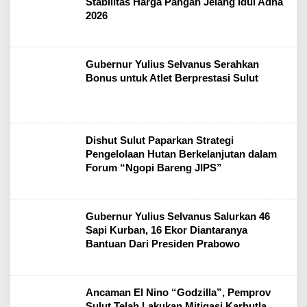
Stabilitas Harga Pangan Jelang Idul Adha
2026
Gubernur Yulius Selvanus Serahkan
Bonus untuk Atlet Berprestasi Sulut
Dishut Sulut Paparkan Strategi
Pengelolaan Hutan Berkelanjutan dalam
Forum “Ngopi Bareng JIPS”
Gubernur Yulius Selvanus Salurkan 46
Sapi Kurban, 16 Ekor Diantaranya
Bantuan Dari Presiden Prabowo
Ancaman El Nino “Godzilla”, Pemprov
Sulut Telah Lakukan Mitigasi Karhutla